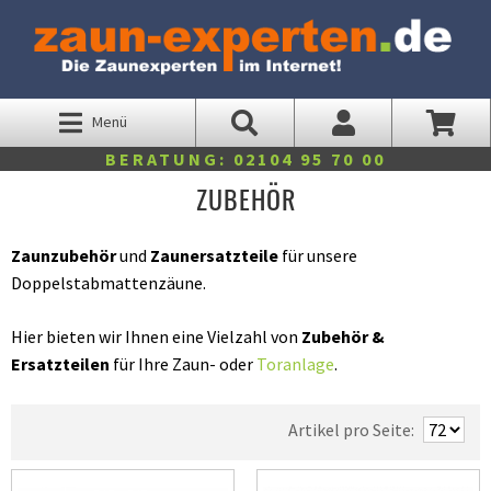
Menü
BERATUNG: 02104 95 70 00
ZUBEHÖR
Zaunzubehör
und
Zaunersatzteile
für unsere
Doppelstabmattenzäune.
Hier bieten wir Ihnen eine Vielzahl von
Zubehör &
Ersatzteilen
für Ihre Zaun- oder
Toranlage
.
Artikel pro Seite