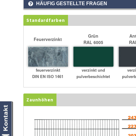
HÄUFIG GESTELLTE FRAGEN
Standardfarben
Grün
Ant
Feuerverzinkt
RAL 6005
RA
feuerverzinkt
verzinkt und
verz
DIN EN ISO 1461
pulverbeschichtet
pulverb
Zaunhöhen