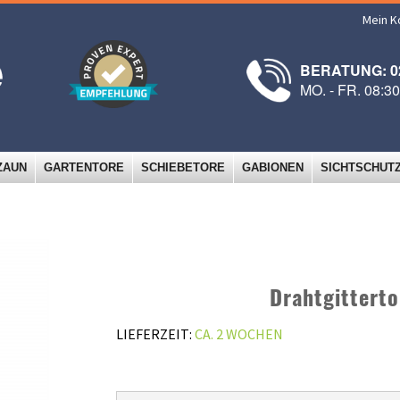
Mein K
BERATUNG: 02
MO. - FR. 08:3
ZAUN
GARTENTORE
SCHIEBETORE
GABIONEN
SICHTSCHUT
Drahtgitterto
LIEFERZEIT:
CA. 2 WOCHEN