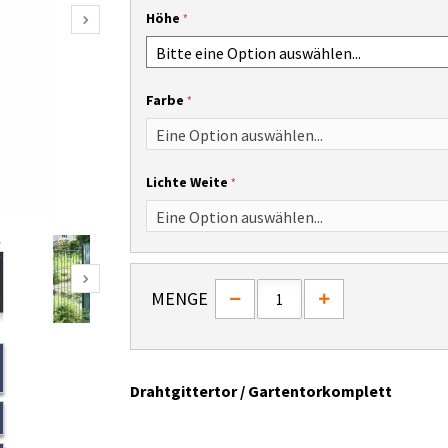
Höhe
Farbe
Lichte Weite
MENGE
Drahtgittertor / Gartentor
komplett