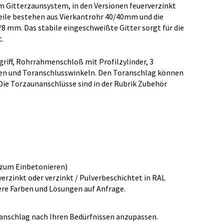
m Gitterzaunsystem, in den Versionen feuerverzinkt
teile bestehen aus Vierkantrohr 40/40mm und die
8 mm. Das stabile eingeschweißte Gitter sorgt für die
.
riff, Rohrrahmenschloß mit Profilzylinder, 3
gen und Toranschlusswinkeln. Den Toranschlag können
 Die Torzaunanschlüsse sind in der Rubrik Zubehör
(zum Einbetonieren)
verzinkt oder verzinkt / Pulverbeschichtet in RAL
ere Farben und Lösungen auf Anfrage.
oranschlag nach Ihren Bedürfnissen anzupassen.