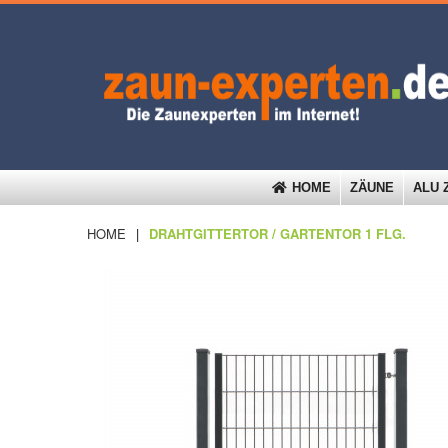
HOME
ZÄUNE
ALU 
HOME
|
DRAHTGITTERTOR / GARTENTOR 1 FLG.