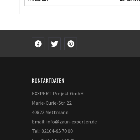
KONTAKTDATEN
EXXPERT Projekt GmbH
Marie-Curie-Str. 22
40822 Mettmann
Email: info@zaun-experten.de
Tel: 02104-95 70 00