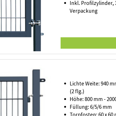
Inkl. Profilzylinder
Verpackung
Lichte Weite: 940 mm
(2 flg.)
Höhe: 800 mm - 20
Füllung: 6/5/6 mm
Torpfosten: 60 x 6