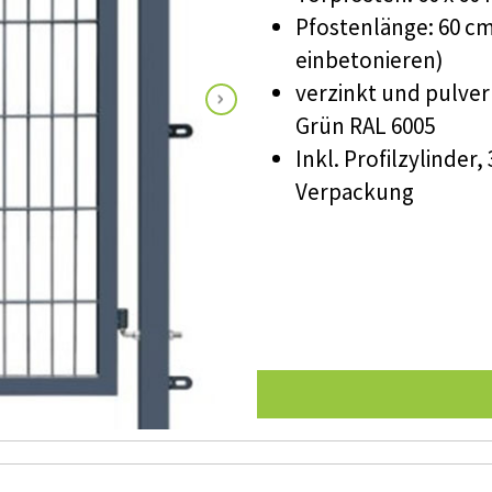
Pfostenlänge: 60 c
einbetonieren)
verzinkt und pulver
Grün RAL 6005
Inkl. Profilzylinder
Verpackung