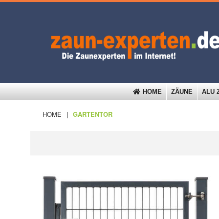
HOME
ZÄUNE
ALU 
HOME
|
GARTENTOR