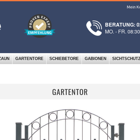
Mein K
BERATUNG: 02
MO. - FR. 08:3
ZAUN
GARTENTORE
SCHIEBETORE
GABIONEN
SICHTSCHUT
GARTENTOR