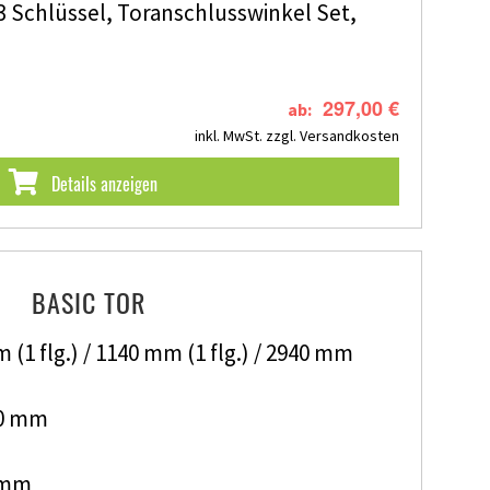
, 3 Schlüssel, Toranschlusswinkel Set,
297,00 €
ab:
inkl. MwSt.
zzgl. Versandkosten
Details anzeigen
BASIC TOR
 (1 flg.) / 1140 mm (1 flg.) / 2940 mm
00 mm
0 mm