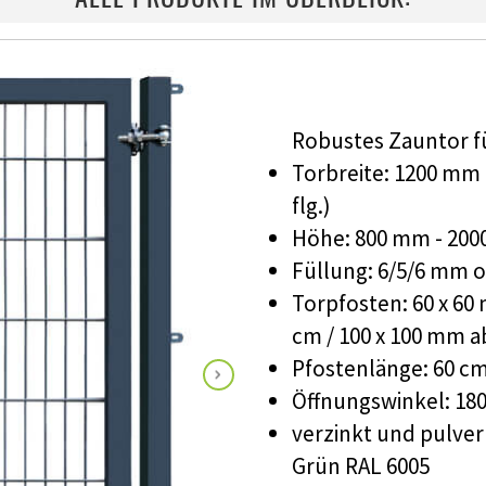
Robustes Zauntor fü
Torbreite: 1200 mm (
flg.)
Höhe: 800 mm - 20
Füllung: 6/5/6 mm 
Torpfosten: 60 x 60 
cm / 100 x 100 mm 
Pfostenlänge: 60 cm
Öffnungswinkel: 180
verzinkt und pulver
Grün RAL 6005