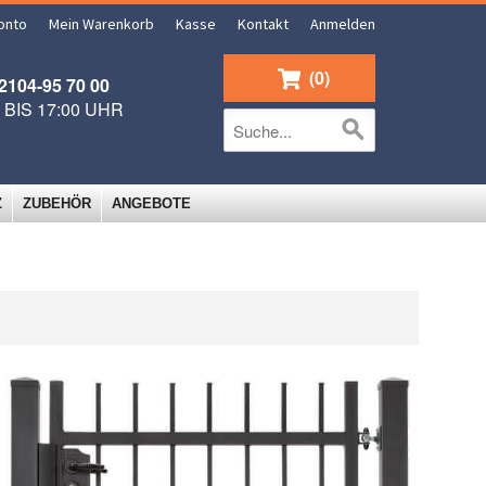
onto
Mein Warenkorb
Kasse
Kontakt
Anmelden
0
104-95 70 00
0 BIS 17:00 UHR
Z
ZUBEHÖR
ANGEBOTE