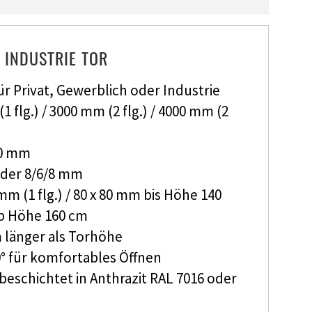
INDUSTRIE TOR
r Privat, Gewerblich oder Industrie
1 flg.) / 3000 mm (2 flg.) / 4000 mm (2
00 mm
oder 8/6/8 mm
mm (1 flg.) / 80 x 80 mm bis Höhe 140
ab Höhe 160 cm
 länger als Torhöhe
° für komfortables Öffnen
beschichtet in Anthrazit RAL 7016 oder