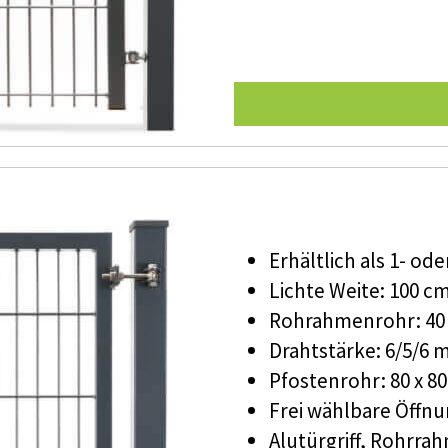
Erhältlich als 1- ode
Lichte Weite: 100 cm
Rohrahmenrohr: 40 
Drahtstärke: 6/5/6
Pfostenrohr: 80 x 8
Frei wählbare Öffnu
Alutürgriff, Rohrra