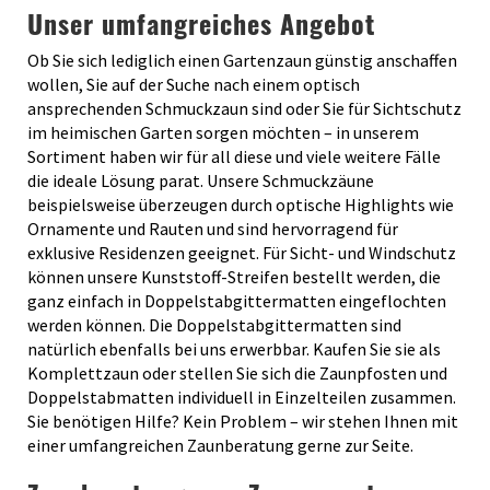
Unser umfangreiches Angebot
Ob Sie sich lediglich einen Gartenzaun günstig anschaffen
wollen, Sie auf der Suche nach einem optisch
ansprechenden Schmuckzaun sind oder Sie für Sichtschutz
im heimischen Garten sorgen möchten – in unserem
Sortiment haben wir für all diese und viele weitere Fälle
die ideale Lösung parat. Unsere Schmuckzäune
beispielsweise überzeugen durch optische Highlights wie
Ornamente und Rauten und sind hervorragend für
exklusive Residenzen geeignet. Für Sicht- und Windschutz
können unsere Kunststoff-Streifen bestellt werden, die
ganz einfach in Doppelstabgittermatten eingeflochten
werden können. Die Doppelstabgittermatten sind
natürlich ebenfalls bei uns erwerbbar. Kaufen Sie sie als
Komplettzaun oder stellen Sie sich die Zaunpfosten und
Doppelstabmatten individuell in Einzelteilen zusammen.
Sie benötigen Hilfe? Kein Problem – wir stehen Ihnen mit
einer umfangreichen Zaunberatung gerne zur Seite.