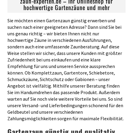
zaun-experten.de – Ihr Onlineshop für
hochwertige Gartenzäune und mehr
Sie möchten einen Gartenzaun günstig erwerben und
suchen nach einer geeigneten Adresse? Dann sind Sie bei
uns genau richtig – wir bieten Ihnen nicht nur
hochwertige Zäune in verschiedenen Ausführungen,
sondern auch eine umfassende Zaunberatung. Auf diese
Weise stellen wir sicher, dass unsere Kunden mit größter
Zufriedenheit bei uns einkaufen und eine klare
Empfehlung für uns und unseren Service aussprechen
können. Ob Komplettzaun, Gartentore, Schiebetore,
Schmuckzäune, Sichtschutz oder Gabionen – unser
Angebot ist vielfältig. Mithilfe unserer Beratung finden
Sie im Handumdrehen das passende Produkt. Außerdem
warten auf Sie noch viele weitere Vorteile bei uns. So sind
unsere Versand- und Lieferbedingungen schonend für den
Geldbeutel und unsere verschiedenen
Zahlungsmöglichkeiten sorgen für maximale Flexibilität.
Gartenzaun günstig und qualitativ