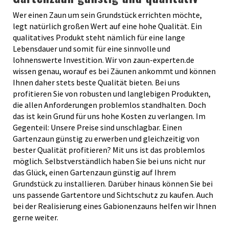
Wer einen Zaun um sein Grundstück errichten möchte,
legt natürlich großen Wert auf eine hohe Qualität. Ein
qualitatives Produkt steht nämlich für eine lange
Lebensdauer und somit für eine sinnvolle und
lohnenswerte Investition. Wir von zaun-experten.de
wissen genau, worauf es bei Zäunen ankommt und können
Ihnen daher stets beste Qualität bieten. Bei uns
profitieren Sie von robusten und langlebigen Produkten,
die allen Anforderungen problemlos standhalten. Doch
das ist kein Grund für uns hohe Kosten zu verlangen. Im
Gegenteil: Unsere Preise sind unschlagbar. Einen
Gartenzaun günstig zu erwerben und gleichzeitig von
bester Qualität profitieren? Mit uns ist das problemlos
möglich. Selbstverständlich haben Sie bei uns nicht nur
das Glück, einen Gartenzaun günstig auf Ihrem
Grundstück zu installieren. Darüber hinaus können Sie bei
uns passende Gartentore und Sichtschutz zu kaufen. Auch
bei der Realisierung eines Gabionenzauns helfen wir Ihnen
gerne weiter.