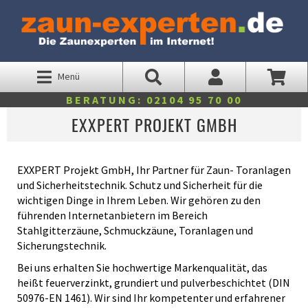
Menü
BERATUNG: 02104 95 70 00
EXXPERT PROJEKT GMBH
EXXPERT Projekt GmbH, Ihr Partner für Zaun- Toranlagen
und Sicherheitstechnik. Schutz und Sicherheit für die
wichtigen Dinge in Ihrem Leben. Wir gehören zu den
führenden Internetanbietern im Bereich
Stahlgitterzäune, Schmuckzäune, Toranlagen und
Sicherungstechnik.
Bei uns erhalten Sie hochwertige Markenqualität, das
heißt feuerverzinkt, grundiert und pulverbeschichtet (DIN
50976-EN 1461). Wir sind Ihr kompetenter und erfahrener