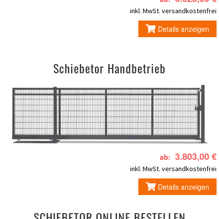
inkl. MwSt.
versandkostenfrei
Details anzeigen
Schiebetor Handbetrieb
3.803,00 €
ab:
inkl. MwSt.
versandkostenfrei
Details anzeigen
SCHIEBETOR ONLINE BESTELLEN