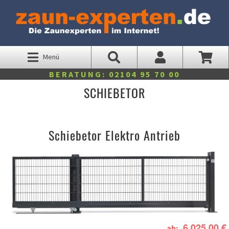
Menü
BERATUNG: 02104 95 70 00
SCHIEBETOR
Schiebetor Elektro Antrieb
6.025,00 €
ab: