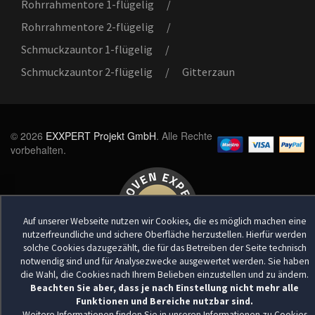
Rohrrahmentore 1-flügelig
/
Rohrrahmentore 2-flügelig
/
Schmuckzauntor 1-flügelig
/
Schmuckzauntor 2-flügelig
/
Gitterzaun
© 2026
EXXPERT Projekt GmbH
. Alle Rechte
vorbehalten.
Auf unserer Webseite nutzen wir Cookies, die es möglich machen eine
nutzerfreundliche und sichere Oberfläche herzustellen. Hierfür werden
solche Cookies dazugezählt, die für das Betreiben der Seite technisch
notwendig sind und für Analysezwecke ausgewertet werden. Sie haben
die Wahl, die Cookies nach Ihrem Belieben einzustellen und zu ändern.
Beachten Sie aber, dass je nach Einstellung nicht mehr alle
Funktionen und Bereiche nutzbar sind.
Weitere Informationen finden Sie in unseren
Informationen zu Cookies