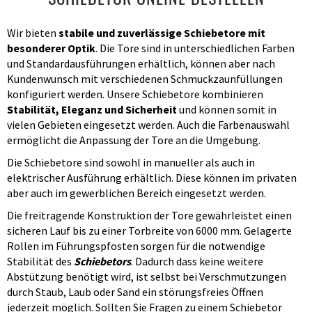
Wir bieten
stabile und zuverlässige Schiebetore mit
besonderer Optik
. Die Tore sind in unterschiedlichen Farben
und Standardausführungen erhältlich, können aber nach
Kundenwunsch mit verschiedenen Schmuckzaunfüllungen
konfiguriert werden. Unsere Schiebetore kombinieren
Stabilität, Eleganz und Sicherheit
und können somit in
vielen Gebieten eingesetzt werden. Auch die Farbenauswahl
ermöglicht die Anpassung der Tore an die Umgebung.
Die Schiebetore sind sowohl in manueller als auch in
elektrischer Ausführung erhältlich. Diese können im privaten
aber auch im gewerblichen Bereich eingesetzt werden.
Die freitragende Konstruktion der Tore gewährleistet einen
sicheren Lauf bis zu einer Torbreite von 6000 mm. Gelagerte
Rollen im Führungspfosten sorgen für die notwendige
Stabilität des
Schiebetors
. Dadurch dass keine weitere
Abstützung benötigt wird, ist selbst bei Verschmutzungen
durch Staub, Laub oder Sand ein störungsfreies Öffnen
jederzeit möglich. Sollten Sie Fragen zu einem Schiebetor