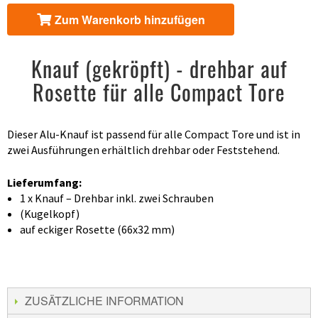
Zum Warenkorb hinzufügen
Knauf (gekröpft) - drehbar auf
Rosette für alle Compact Tore
Dieser Alu-Knauf ist passend für alle Compact Tore und ist in
zwei Ausführungen erhältlich drehbar oder Feststehend.
Lieferumfang:
1 x Knauf – Drehbar inkl. zwei Schrauben
(Kugelkopf)
auf eckiger Rosette (66x32 mm)
ZUSÄTZLICHE INFORMATION