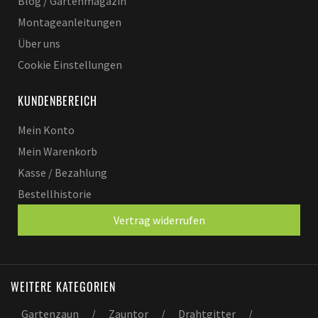
Blog / Gartenmagazin
Montageanleitungen
Über uns
Cookie Einstellungen
KUNDENBEREICH
Mein Konto
Mein Warenkorb
Kasse / Bezahlung
Bestellhistorie
Vertrag widerrufen
WEITERE KATEGORIEN
Gartenzaun
/
Zauntor
/
Drahtgitter
/