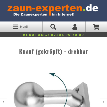
Menü
BERATUNG: 02104 95 70 00
Knauf (gekröpft) - drehbar