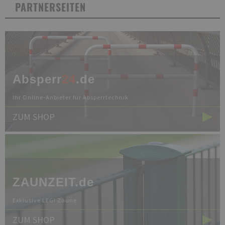
PARTNERSEITEN
Absperr
24
.de
Ihr Online-Anbieter für Absperrtechnik
ZUM SHOP
ZAUN
ZEIT.de
Exklusive LEGI Zäune
ZUM SHOP