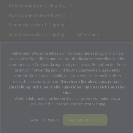
Rohrrahmentore 1-flügelig
/
Rohrrahmentore 2-flügelig
/
Schmuckzauntor 1-flügelig
/
Schmuckzauntor 2-flügelig
/
Gitterzaun
Auf unserer Webseite nutzen wir Cookies, die es möglich machen
eine nutzerfreundliche und sichere Oberfläche herzustellen. Hierfür
© 2026
EXXPERT Projekt GmbH
. Alle Rechte
werden solche Cookies dazugezählt, die für das Betreiben der Seite
vorbehalten.
technisch notwendig sind und für Analysezwecke ausgewertet
werden. Sie haben die Wahl, die Cookies nach Ihrem Belieben
einzustellen und zu ändern.
Beachten Sie aber, dass je nach
Einstellung nicht mehr alle Funktionen und Bereiche nutzbar
sind.
Weitere Informationen finden Sie in unseren
Informationen zu
Cookies
und in unserer
Datenschutzerklärung
.
KONFIGURIEREN
ALLE AKZEPTIEREN