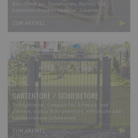
Bestehend aus Zaunpfosten, Matten, V2A
Edelstahlschrauben inklusive Zubehör.
ZUM ARTIKEL
GARTENTORE / SCHIEBETORE
Drahtgittertor, Compact Tor, Schmuck- und
Ziertore, stabile Rohrramentore, elektrische oder
handbetriebene Schiebetore.
ZUM ARTIKEL