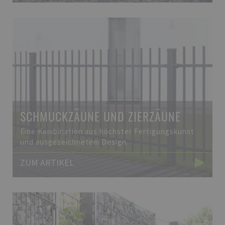
SCHMUCKZÄUNE UND ZIERZÄUNE
Eine Kombination aus höchster Fertigungskunst
und ausgezeichnetem Design.
ZUM ARTIKEL