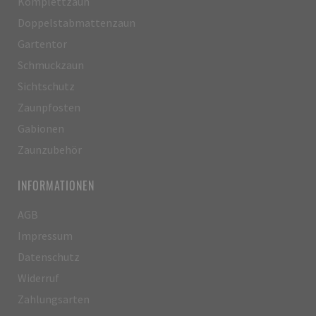
Komplettzaun
Doppelstabmattenzaun
Gartentor
Schmuckzaun
Sichtschutz
Zaunpfosten
Gabionen
Zaunzubehör
INFORMATIONEN
AGB
Impressum
Datenschutz
Widerruf
Zahlungsarten