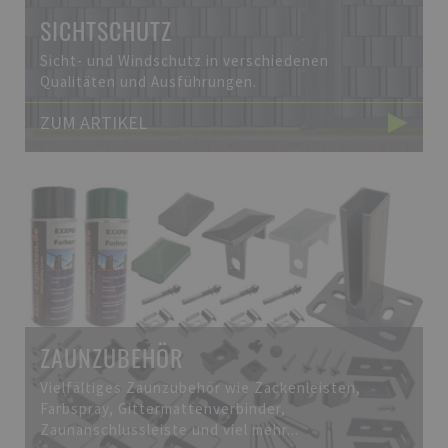
SICHTSCHUTZ
Sicht- und Windschutz in verschiedenen
Qualitäten und Ausführungen.
ZUM ARTIKEL
ZAUNZUBEHÖR
Vielfältiges Zaunzubehör wie Zackenleisten,
Farbspray, Gittermattenverbinder,
Zaunanschlussleiste und viel mehr...